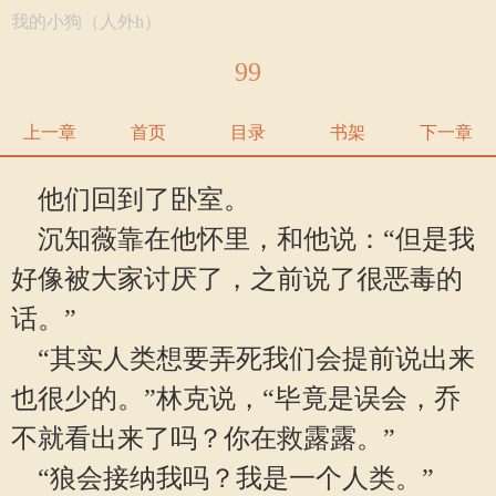
我的小狗（人外h）
99
上一章
首页
目录
书架
下一章
他们回到了卧室。
沉知薇靠在他怀里，和他说：“但是我
好像被大家讨厌了，之前说了很恶毒的
话。”
“其实人类想要弄死我们会提前说出来
也很少的。”林克说，“毕竟是误会，乔
不就看出来了吗？你在救露露。”
“狼会接纳我吗？我是一个人类。”