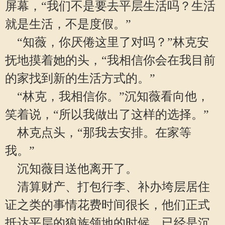
屏幕，“我们不是要去平层生活吗？生活
就是生活，不是度假。”
“知薇，你厌倦这里了对吗？”林克安
抚地摸着她的头，“我相信你会在我目前
的家找到新的生活方式的。”
“林克，我相信你。”沉知薇看向他，
笑着说，“所以我做出了这样的选择。”
林克点头，“那我去安排。在家等
我。”
沉知薇目送他离开了。
清算财产、打包行李、补办垮层居住
证之类的事情花费时间很长，他们正式
抵达平层的狼族领地的时候，已经是沉