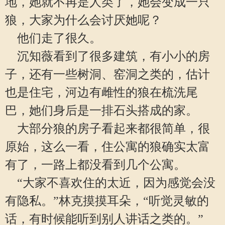
地，她就不再是人类了，她会变成一只
狼，大家为什么会讨厌她呢？
他们走了很久。
沉知薇看到了很多建筑，有小小的房
子，还有一些树洞、窑洞之类的，估计
也是住宅，河边有雌性的狼在梳洗尾
巴，她们身后是一排石头搭成的家。
大部分狼的房子看起来都很简单，很
原始，这么一看，住公寓的狼确实太富
有了，一路上都没看到几个公寓。
“大家不喜欢住的太近，因为感觉会没
有隐私。”林克摸摸耳朵，“听觉灵敏的
话，有时候能听到别人讲话之类的。”