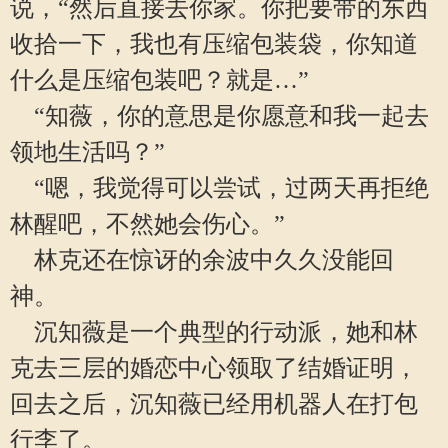
说，“然后直接去你家。你把要带的东西
收拾一下，我也有压缩包装袋，你知道
什么是压缩包装吧？就是…”
“知薇，你的意思是你愿意和我一起去
领地生活吗？”
“嗯，我觉得可以尝试，过两天再拒绝
林醒吧，不然她会伤心。”
林克还在惊讶的余波中久久没能回
神。
沉知薇是一个典型的行动派，她和林
克去三层的婚恋中心领取了结婚证明，
回去之后，沉知薇已经用机器人在打包
行李了。