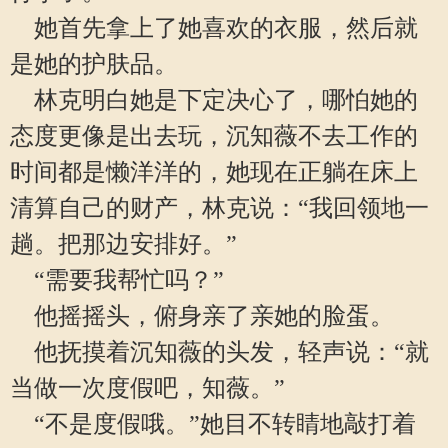
她首先拿上了她喜欢的衣服，然后就
是她的护肤品。
林克明白她是下定决心了，哪怕她的
态度更像是出去玩，沉知薇不去工作的
时间都是懒洋洋的，她现在正躺在床上
清算自己的财产，林克说：“我回领地一
趟。把那边安排好。”
“需要我帮忙吗？”
他摇摇头，俯身亲了亲她的脸蛋。
他抚摸着沉知薇的头发，轻声说：“就
当做一次度假吧，知薇。”
“不是度假哦。”她目不转睛地敲打着