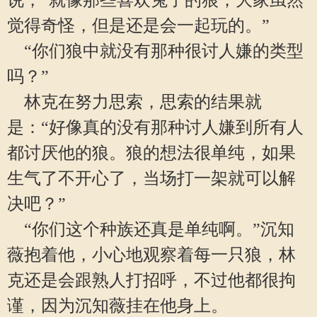
说，“就像那些喜欢兔子的狼，大家虽然
觉得奇怪，但是还是会一起玩的。”
“你们狼中就没有那种很讨人嫌的类型
吗？”
林克在努力思索，思索的结果就
是：“好像真的没有那种讨人嫌到所有人
都讨厌他的狼。狼的想法很单纯，如果
生气了不开心了，当场打一架就可以解
决吧？”
“你们这个种族还真是单纯啊。”沉知
薇抱着他，小心地观察着每一只狼，林
克还是会跟熟人打招呼，不过他都很拘
谨，因为沉知薇挂在他身上。