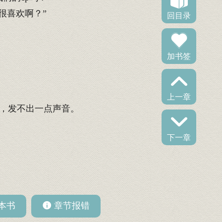
很喜欢啊？”
回目录
加书签
上一章
，发不出一点声音。
下一章
本书
章节报错