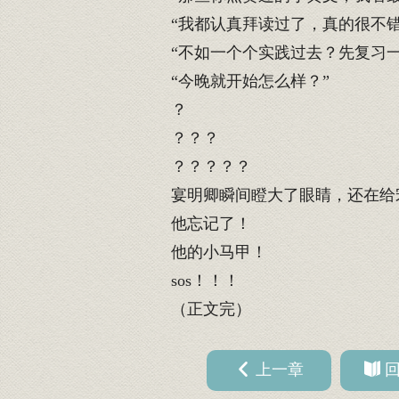
“我都认真拜读过了，真的很不错
“不如一个个实践过去？先复习一遍
“今晚就开始怎么样？”
？
？？？
？？？？？
宴明卿瞬间瞪大了眼睛，还在给
他忘记了！
他的小马甲！
sos！！！
（正文完）
上一章