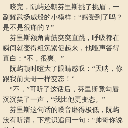
咬完，阮屿还朝芬里斯挑了挑眉，一
副耀武扬威般的小模样：“感受到了吗？
是不是很痛的？”
芬里斯额角青筋突突直跳，呼吸都在
瞬间就变得粗沉紧促起来，他哑声答得
直白：“不，很爽。”
阮屿顿时瞪大了眼睛感叹：“天呐，你
跟我前夫哥一样变态！”
“不，”可听了这话后，芬里斯竟勾唇
沉沉笑了一声，“我比他更变态。”
芬里斯这句话的嗓音磨得极低，阮屿
没有听清，下意识追问一句：“帅哥你说