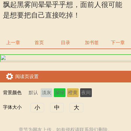
飘起黑雾间晕晕乎乎想，面前人很可能
是想要把自己直接吃掉！
上一章
首页
目录
加书签
下一章
阅读页设置
背景颜色
默认
淡灰
深绿
橙黄
夜间
小
中
大
字体大小
章节为网友上传，如有侵权请联系我们删除。