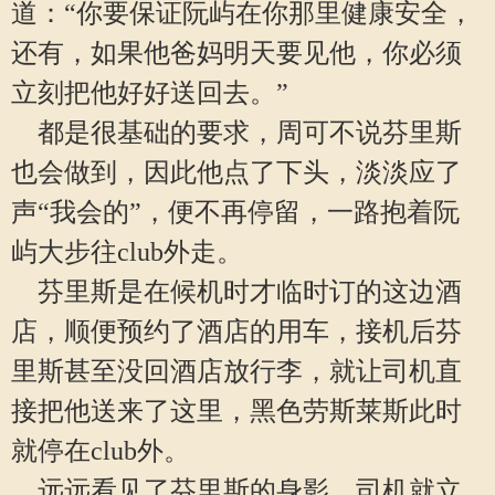
道：“你要保证阮屿在你那里健康安全，
还有，如果他爸妈明天要见他，你必须
立刻把他好好送回去。”
都是很基础的要求，周可不说芬里斯
也会做到，因此他点了下头，淡淡应了
声“我会的”，便不再停留，一路抱着阮
屿大步往club外走。
芬里斯是在候机时才临时订的这边酒
店，顺便预约了酒店的用车，接机后芬
里斯甚至没回酒店放行李，就让司机直
接把他送来了这里，黑色劳斯莱斯此时
就停在club外。
远远看见了芬里斯的身影，司机就立