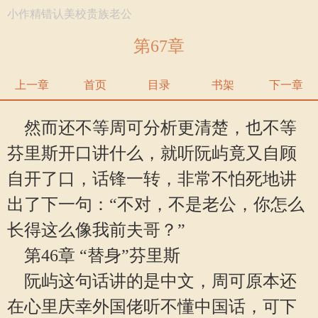
小作精错认美校贵族老公
第67章
上一章
首页
目录
书架
下一章
然而还不等周可分析更清楚，也不等
芬里斯开口讲什么，就听阮屿竟又自顾
自开了口，话锋一转，非常不怕死地讲
出了下一句：“不对，不是老公，你怎么
长得这么像我前夫哥？”
第46章 “替身”芬里斯
阮屿这句话讲的是中文，周可原本还
在心里庆幸外国佬听不懂中国话，可下