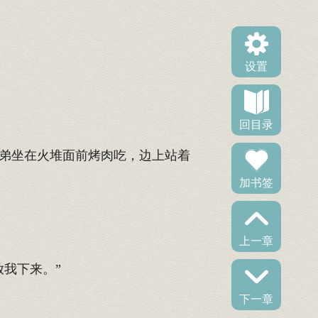
设置
回目录
弟坐在火堆面前烤肉吃，边上站着
加书签
上一章
我下来。”
下一章