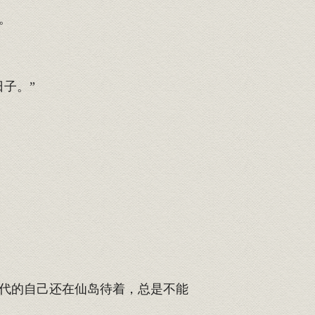
。
子。”
代的自己还在仙岛待着，总是不能