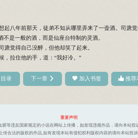
起八年前那天，徒弟不知从哪里弄来了一壶酒。司溏觉
酒不是一般的酒，而是仙座台特制的灵酒。
司溏觉得自己没醉，但他却笑了起来。
，拉住他的手，道：“我好冷。”
回目录
下一章
加入书签
推荐
重要声明
血腥等违反国家规定的小说在网站上传播，如发现违规作品，请向本站投
上传合法的版权的作品,如有发现本站有侵犯权利版权内容的请向本站投诉