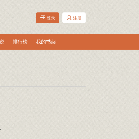
登录
注册
说
排行榜
我的书架
。