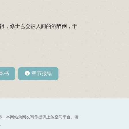
得，修士岂会被人间的酒醉倒，于
本书
章节报错
诉，本网站为网友写作提供上传空间平台。请
.