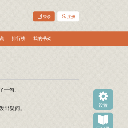
登录
注册
说
排行榜
我的书架
了一句。
设置
发出疑问。