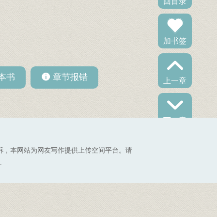
回目录
加书签
本书
章节报错
上一章
下一章
诉，本网站为网友写作提供上传空间平台。请
.