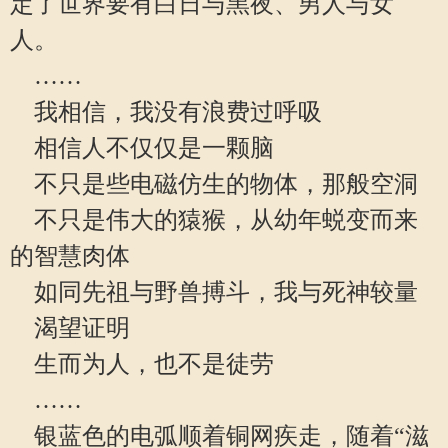
定了世界要有白日与黑夜、男人与女
人。
……
我相信，我没有浪费过呼吸
相信人不仅仅是一颗脑
不只是些电磁仿生的物体，那般空洞
不只是伟大的猿猴，从幼年蜕变而来
的智慧肉体
如同先祖与野兽搏斗，我与死神较量
渴望证明
生而为人，也不是徒劳
……
银蓝色的电弧顺着铜网疾走，随着“滋