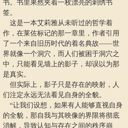
书。书里果然夹着一枚漂亮的刺绣书
签。
这是一本艾莉雅从未听过的哲学着
作，在莱佐标记的那一章里，作者引用
了一个来自旧历时代的着名典故——世
界就像一个洞穴，而人们被困于洞穴之
中，只能看见墙上的影子，却误以为那
是真实。
但实际上，影子只是存在的映射，人
们注定永远无法看见自身的全貌。
“让我们设想，如果有人能够直视自身
的全貌，那自我与其映像的界限将彻底
消解，导致认知与存在之间的秩序崩