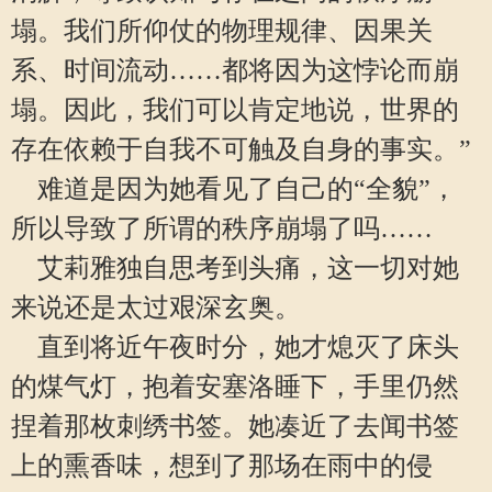
塌。我们所仰仗的物理规律、因果关
系、时间流动……都将因为这悖论而崩
塌。因此，我们可以肯定地说，世界的
存在依赖于自我不可触及自身的事实。”
难道是因为她看见了自己的“全貌”，
所以导致了所谓的秩序崩塌了吗……
艾莉雅独自思考到头痛，这一切对她
来说还是太过艰深玄奥。
直到将近午夜时分，她才熄灭了床头
的煤气灯，抱着安塞洛睡下，手里仍然
捏着那枚刺绣书签。她凑近了去闻书签
上的熏香味，想到了那场在雨中的侵