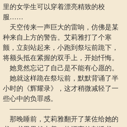
里的女学生可以穿着漂亮精致的校
服……
天空传来一声巨大的雷响，仿佛是某
种来自上方的警告。艾莉雅打了个寒
颤，立刻站起来，小跑到祭坛前跪下，
将额头抵在紧握的双手上，开始忏悔。
她竟然忘记了自己是不能有心愿的。
她就这样跪在祭坛前，默默背诵了半
小时的《辉耀录》，这才稍微减轻了一
些心中的负罪感。
——————
那晚睡前，艾莉雅翻开了莱佐给她的