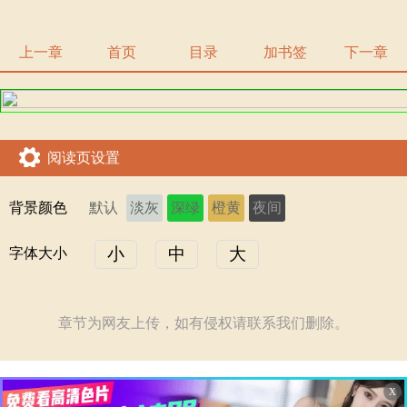
上一章
首页
目录
加书签
下一章
阅读页设置
背景颜色
默认
淡灰
深绿
橙黄
夜间
小
中
大
字体大小
章节为网友上传，如有侵权请联系我们删除。
X