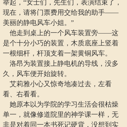
举起，“女士们，先生们，表演结束了，
现在，请将门票费用交给我的助手——
美丽的静电风车小姐。”
他走到桌上的一个风车装置旁——这
是个十分小巧的装置，木质底座上竖着
一根细杆，杆顶支着一架黄铜风车。
洛昂为装置接上静电机的导线，没多
久，风车便开始旋转。
艾莉雅小心又惊奇地凑过去，左看
看、右看看。
她原本以为学院的学习生活会很枯燥
单一，就像修道院里的神学课一样，无
非是对着同一本书死记硬背，没想到实