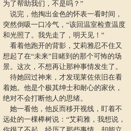
为了帮助我们，不是吗？”
说完，他掏出金色的怀表一看时间，
突然倒吸一口冷气，“该回温室检查温度
和光照了。我先走了，明天见！”
看着他跑开的背影，艾莉雅忍不住又
想起了在“未来”目睹到的那个可怖的场
景。这次，不想再让那种事情发生了。
待她回过神来，才发现莱佐依旧在看
着她。他是个极其绅士和耐心的家伙，
绝对不会打断他人的思绪。
她一看他，他反而移开视线，盯着不
远处的一棵榉树说：“艾莉雅，我想说，
你很了不起，经历了那些事情，却能立