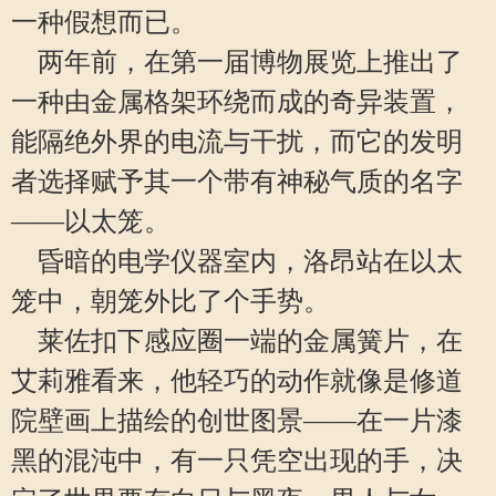
一种假想而已。
两年前，在第一届博物展览上推出了
一种由金属格架环绕而成的奇异装置，
能隔绝外界的电流与干扰，而它的发明
者选择赋予其一个带有神秘气质的名字
——以太笼。
昏暗的电学仪器室内，洛昂站在以太
笼中，朝笼外比了个手势。
莱佐扣下感应圈一端的金属簧片，在
艾莉雅看来，他轻巧的动作就像是修道
院壁画上描绘的创世图景——在一片漆
黑的混沌中，有一只凭空出现的手，决