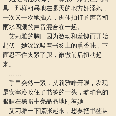
具，那样粗暴地在露天的地方奸淫她，
一次又一次地插入，肉体拍打的声音和
雨水四溅的声音混合在一起。
艾莉雅的胸口因为激动和羞愧而开始
起伏。她深深吸着书签上的熏香味，下
面忍不住夹紧了腿，微微前后扭动起
来。
……
手里突然一紧，艾莉雅睁开眼，发现
是安塞洛咬住了书签的一头，琥珀色的
眼睛在黑暗中亮晶晶地盯着她。
艾莉雅一下慌张起来，想要把书签从