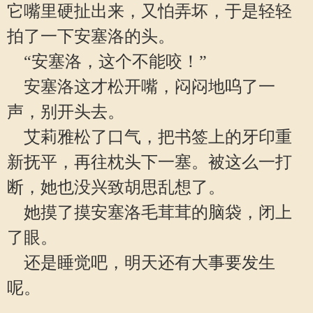
它嘴里硬扯出来，又怕弄坏，于是轻轻
拍了一下安塞洛的头。
“安塞洛，这个不能咬！”
安塞洛这才松开嘴，闷闷地呜了一
声，别开头去。
艾莉雅松了口气，把书签上的牙印重
新抚平，再往枕头下一塞。被这么一打
断，她也没兴致胡思乱想了。
她摸了摸安塞洛毛茸茸的脑袋，闭上
了眼。
还是睡觉吧，明天还有大事要发生
呢。