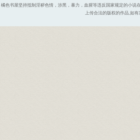
橘色书屋坚持抵制淫秽色情，涉黑，暴力，血腥等违反国家规定的小说
上传合法的版权的作品,如有