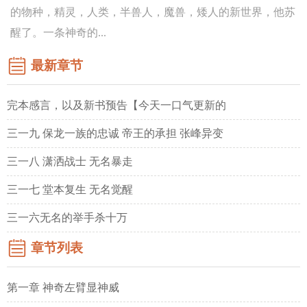
的物种，精灵，人类，半兽人，魔兽，矮人的新世界，他苏
醒了。一条神奇的...
最新章节
完本感言，以及新书预告【今天一口气更新的
三一九 保龙一族的忠诚 帝王的承担 张峰异变
三一八 潇洒战士 无名暴走
三一七 堂本复生 无名觉醒
三一六无名的举手杀十万
章节列表
第一章 神奇左臂显神威