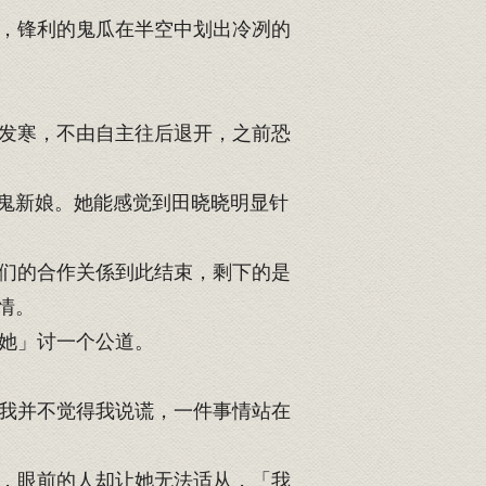
，锋利的鬼瓜在半空中划出冷冽的
发寒，不由自主往后退开，之前恐
鬼新娘。她能感觉到田晓晓明显针
们的合作关係到此结束，剩下的是
情。
她」讨一个公道。
我并不觉得我说谎，一件事情站在
，眼前的人却让她无法适从，「我