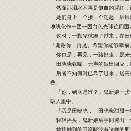
然而那泪水不再是似血的腥红，
她们身上一个接一个泛起一层层淡
魂魄化作一团一团白色光球往四面
这时，一颗光球凑了过来，在田晓
「谢谢你，再见。希望你能够幸福
你也是，再见，一路好走，愿来
田晓晓张嘴，无声的做出回应，
后者不知何时已靠了过来，居高临
叠。
「你，到底是谁？」鬼新娘一步一
吸入里中。
「我是田晓晓，」田晓晓甜甜一
轻轻摇头，鬼新娘眉宇间透出一
她接触到的田晓晓没有这样的胆