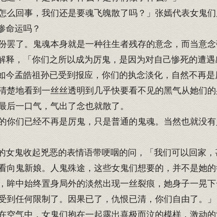
么回事，我们还是要魂飞魄散了吗？」张嫣代表女鬼们
惨命运吗？
罢了。鬼魂本身就是一种往生者残存的意念，而当意念
解释，「你们之所以成为厉鬼，是因为对自己惨死的遭遇
如今孟皓祖孙已受到报应，你们的执念淡化，自然不再是
楚地看到一丝丝透明到几乎快要看不见的黑气从她们的
最后一口气，气出了念也就散了。
你们已经不再是厉鬼，只是普通的鬼魂。当然也就没有
的女鬼收起兇恶的表情语带哽咽的问，「我们可以回家，
看向鬼新娘。人鬼殊途，这些女鬼们想要的，并不是她的
眸中始终置身局外的淡然出现一丝裂痕，她身子一晃下
受到任何限制了。因果已了，仇恨已清，你们自由了。」
空气中，女鬼们抱在一起露出喜极而泣的模样，激动的