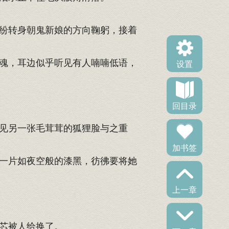
纷转身朝鬼新娘的方向鞠躬，接着
魂，耳边似乎听见有人喃喃低语，
设置
回目录
见另一张毛茸茸的狐狸脸与之重
加书签
一片如夜空般的漆黑，彷彿要将她
上一章
芯被人给换了。