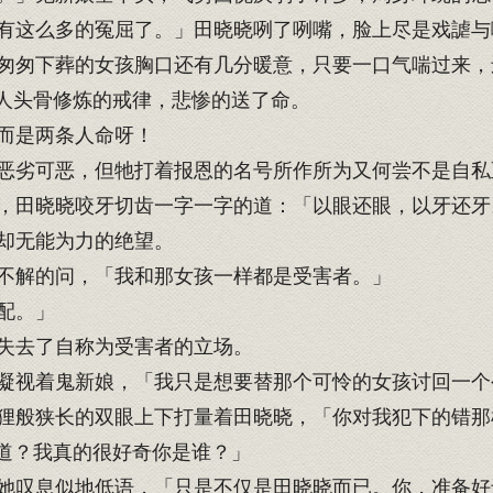
有这么多的冤屈了。」田晓晓咧了咧嘴，脸上尽是戏謔与
匆下葬的女孩胸口还有几分暖意，只要一口气喘过来，
人头骨修炼的戒律，悲惨的送了命。
而是两条人命呀！
恶劣可恶，但牠打着报恩的名号所作所为又何尝不是自私
田晓晓咬牙切齿一字一字的道：「以眼还眼，以牙还牙
却无能为力的绝望。
不解的问，「我和那女孩一样都是受害者。」
配。」
失去了自称为受害者的立场。
视着鬼新娘，「我只是想要替那个可怜的女孩讨回一个
般狭长的双眼上下打量着田晓晓，「你对我犯下的错那
道？我真的很好奇你是谁？」
她叹息似地低语，「只是不仅是田晓晓而已。你，准备好