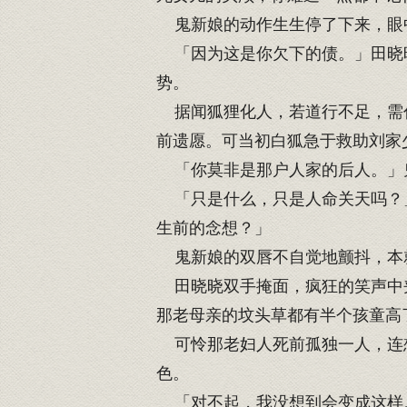
鬼新娘的动作生生停了下来，眼
「因为这是你欠下的债。」田晓晓
势。
据闻狐狸化人，若道行不足，需佔
前遗愿。可当初白狐急于救助刘家
「你莫非是那户人家的后人。」鬼
「只是什么，只是人命关天吗？」
生前的念想？」
鬼新娘的双唇不自觉地颤抖，本就
田晓晓双手掩面，疯狂的笑声中夹
那老母亲的坟头草都有半个孩童高
可怜那老妇人死前孤独一人，连想
色。
「对不起，我没想到会变成这样