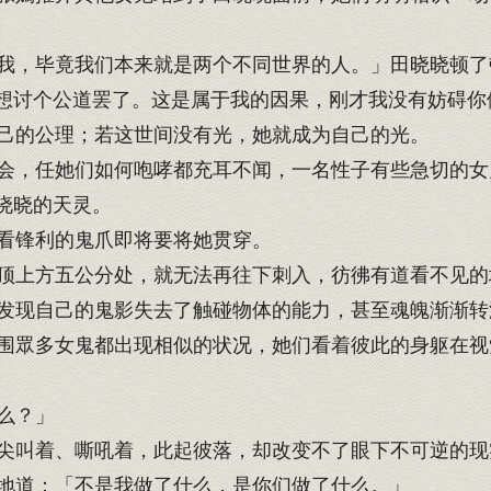
，毕竟我们本来就是两个不同世界的人。」田晓晓顿了
想讨个公道罢了。这是属于我的因果，刚才我没有妨碍你
己的公理；若这世间没有光，她就成为自己的光。
，任她们如何咆哮都充耳不闻，一名性子有些急切的女
晓晓的天灵。
看锋利的鬼爪即将要将她贯穿。
顶上方五公分处，就无法再往下刺入，彷彿有道看不见的
现自己的鬼影失去了触碰物体的能力，甚至魂魄渐渐转
眾多女鬼都出现相似的状况，她们看着彼此的身躯在视
么？」
尖叫着、嘶吼着，此起彼落，却改变不了眼下不可逆的现
地道：「不是我做了什么，是你们做了什么。」