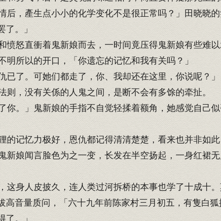
后，產生点小小的化学变化不是很正常吗？」田晓晓的
罢了。」
和愤怒直衝着鬼新娘而去，一时间竟压得鬼新娘有些难以
不明所以的开口，「你遗忘的记忆和我有关吗？」
仇已了。可她们都走了，你、我却还在这里，你说呢？」
法则，没有关係的人鬼之间，是断不会有多馀的牵扯。
你。」鬼新娘的手指不自觉轻揉着额角，她感觉自己似
的记忆力极好，恩仇都记得清清楚楚，看来也并非如此
新娘闻言脸色为之一变，长发在半空扬起，一身红裙无
这身人皮披久，连人类过河拆桥的本事也学了十成十。
拔高音量质问，「六十九年前陈家村三月初五，有隻白狐
得了。」