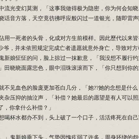
中流光变幻莫测，「这事我做得极为隐密，你为何会知晓
话音方落，天空竟彷彿呼应般闪过一道银光，随即雷声
用一死者的头骨，化成对方生前模样。因此歷代以来皆
少爷，并未依照规定完成亡者遗愿就意外身亡，导致对方
新娘怔怔的问，脸上掠过一抹歉意，「我没想不履行约定
田晓晓面露悲色，眼中泪珠滚滚而下，「你只想到你的
不见血色的脸庞更加苍白几分，「她??她的念想是什么
杂压抑的抽泣声，「补偿？她最后的愿望是有人可以照
了，你拿什么补偿？」
喝杯水都办不到，头上破了一个口子，活活疼死在自己
。」鬼新娘垂下头，气势因愧疚弱了许多，周身环绕的怨