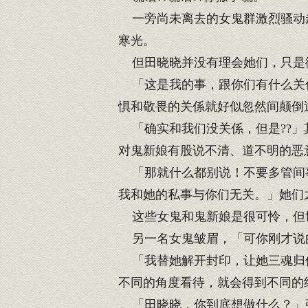
一旁尚未离去的女鬼群激烈骚动起
寒光。
但田晓晓并没有理会她们，只是
「这是我的事，跟你们有什么关係
惧和敬畏的关係就好似忽然间颠倒
「确实和我们没关係，但是??」
对鬼新娘有股说不清、道不明的恶
「那就什么都别说！不要多管间事
我和她的私事与你们无关。」她们
这些女鬼和鬼新娘是很可怜，但
另一名女鬼皱眉，「可你刚才说
「我替她解开封印，让她三魂归位
不同的角度看待，就会得到不同的
「田晓晓，你到底想做什么？」张