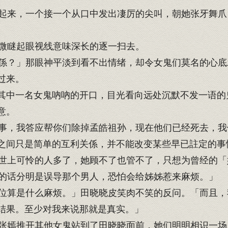
来，一个接一个从口中发出凄厉的尖叫，朝她张牙舞爪
微瞇起眼视线意味深长的逐一扫去。
？」那眼神平淡到看不出情绪，却令女鬼们莫名的心底
过来。
其中一名女鬼吶吶的开口，目光看向远处沉默不发一语的
意。
，我答应帮你们除掉孟皓祖孙，现在他们已经死去，我
之间只是简单的互利关係，并不能改变某些早已註定的事
世上可怜的人多了，她顾不了也管不了，只想为曾经的「
的话分明是误导那个男人，恐怕会给姊姊惹来麻烦。」
算是什么麻烦。」田晓晓皮笑肉不笑的反问。「而且，
结果。至少对我来说那就是真实。」
嫣推开其他女鬼站到了田晓晓面前，她们明明相识一场