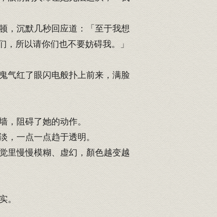
顿，沉默几秒回应道：「至于我想
们，所以请你们也不要妨碍我。」
鬼气红了眼闪电般扑上前来，满脸
墙，阻碍了她的动作。
淡，一点一点趋于透明。
觉里慢慢模糊、虚幻，顏色越变越
实。