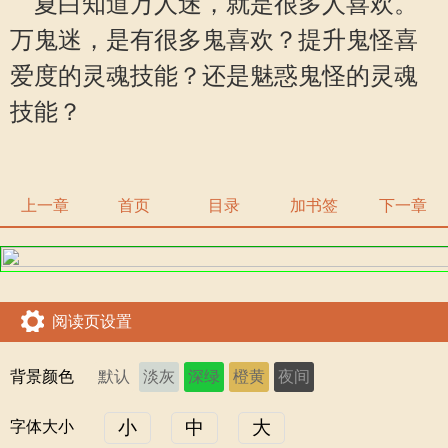
夏白知道万人迷，就是很多人喜欢。
万鬼迷，是有很多鬼喜欢？提升鬼怪喜
爱度的灵魂技能？还是魅惑鬼怪的灵魂
技能？
上一章
首页
目录
加书签
下一章
阅读页设置
背景颜色
默认
淡灰
深绿
橙黄
夜间
小
中
大
字体大小