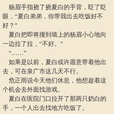
杨眉手指挠了挠夏白的手背，眨了眨
眼，“夏白弟弟，你带我出去吃饭好不
好？”
夏白把即将撞到墙上的杨眉小心地向
一边拉了拉，“不好。”
“……”
如果是以前，夏白或许愿意带着他出
去，可在泉广市这几天不行。
危正雨说今天他们休息，他想趁着这
个机会去外面找游戏。
夏白在医院门口拉开了那两只奶白的
手，一个人出去找地方吃饭了。