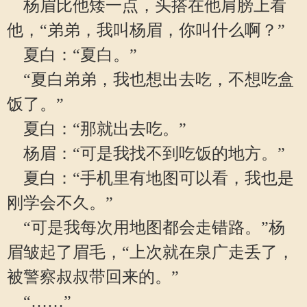
杨眉比他矮一点，头搭在他肩膀上看
他，“弟弟，我叫杨眉，你叫什么啊？”
夏白：“夏白。”
“夏白弟弟，我也想出去吃，不想吃盒
饭了。”
夏白：“那就出去吃。”
杨眉：“可是我找不到吃饭的地方。”
夏白：“手机里有地图可以看，我也是
刚学会不久。”
“可是我每次用地图都会走错路。”杨
眉皱起了眉毛，“上次就在泉广走丢了，
被警察叔叔带回来的。”
“……”