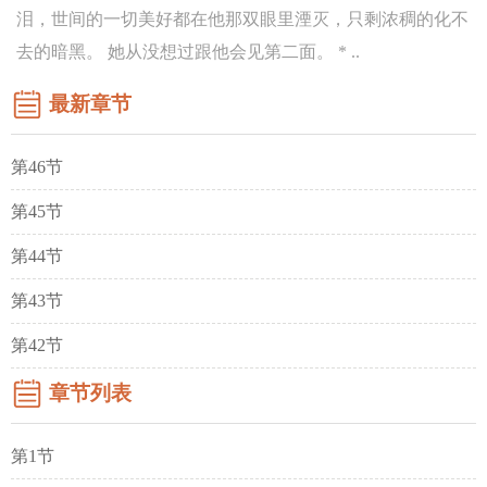
泪，世间的一切美好都在他那双眼里湮灭，只剩浓稠的化不
去的暗黑。 她从没想过跟他会见第二面。 * ..
最新章节
第46节
第45节
第44节
第43节
第42节
章节列表
第1节