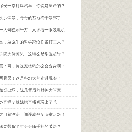
 这保安一拳打爆汽车，你说是量产的？
 突发沙尘暴，哥哥的基地终于暴露了
 榜一大哥狂刷千万，只求看一眼发电机
 不是，这么牛的科学家给你当打工人？
 科学院大佬惊呆：这特么是常温超导？
 陈雪：哥，你这宠物狗怎么会变身啊？
 全网看呆！这是科幻大片走进现实？
 柳如烟出场，陈凡背后的财神大管家
 隐身直播？妹妹把直播间玩出了花！
连大门都没进，间谍就被AI管家玩坏了
 妹妹要带货？卖哥哥随手捏的破烂？