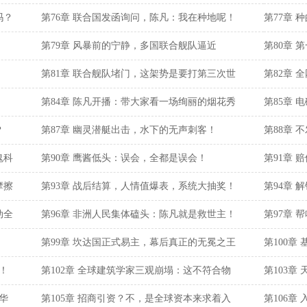
吗？
第76章 联合国发函询问，陈凡：我在种地呢！
第77章
第79章 风暴前的宁静，多国联合舰队逼近
第80章
。
第81章 联合舰队堵门，这架势是要打第三次世
第82章
第84章 陈凡开播：带大家看一场绚丽的烟花秀
第85章
？
第87章 幽灵潜艇出击，水下的无声刺客！
第88章
鬼科
第90章 鹰酱低头：误会，全都是误会！
第91章
摩擦
第93章 战后结算，人情值爆表，系统大抽奖！
第94章
动全
第96章 非洲人民集体磕头：陈凡就是救世主！
第97章
！
第99章 坎达国正式易主，幕后真正的无冕之王
第100章
！
第102章 全球建筑学家三观崩塌：这不符合物
第103章
华
第105章 招商引资？不，是全球资本来求着入
第106章