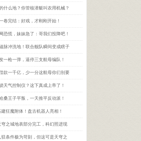
 种的什么地？你管核潜艇叫农用机械？
 第一卷完结：好戏，才刚刚开始！
 全网恐慌，妹妹急了：哥我们投降吧！
 电磁脉冲洗地！联合舰队瞬间变成瞎子
 不发一枪一弹，逼停三支航母编队！
 赔偿款一千亿，少一分这航母你们别要
 解锁天气控制仪？这下真成上帝了！
 帮哈桑王子平叛，一天推平反动派！
 基建狂魔附体！盘古机器人亮相！
 天穹之城地表部分完工，科幻照进现
 入驻条件极为苛刻，但这可是天穹之