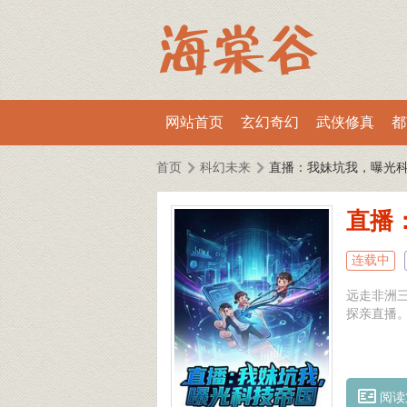
网站首页
玄幻奇幻
武侠修真
都
首页
科幻未来
直播：我妹坑我，曝光
直播
连载中
远走非洲
探亲直播。
阅读