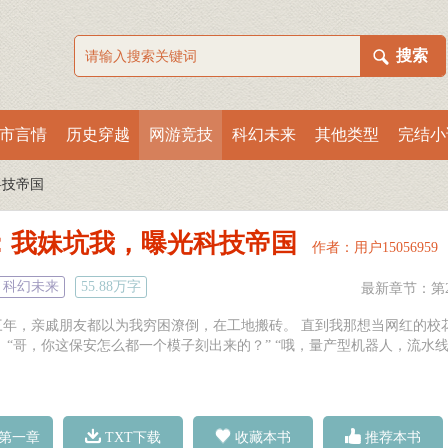
市言情
历史穿越
网游竞技
科幻未来
其他类型
完结小
科技帝国
：我妹坑我，曝光科技帝国
作者：
用户15056959
科幻未来
55.88万字
最新章节：
第
三年，亲戚朋友都以为我穷困潦倒，在工地搬砖。 直到我那想当网红的校
 “哥，你这保安怎么都一个模子刻出来的？” “哦，量产型机器人，流水线
第一章
TXT下载
收藏本书
推荐本书