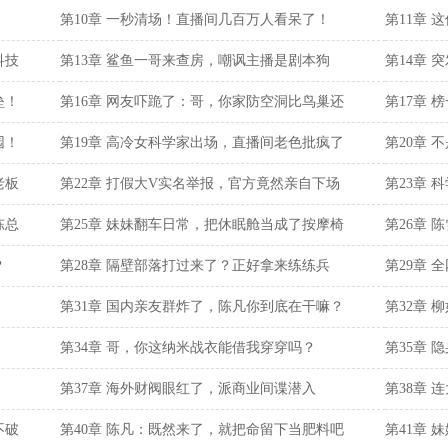
第10章 一秒清场！直播间几百万人看呆了！
第11章
科技
第13章 鲨鱼一哥来查房，嘲讽主播是剧本狗
第14章
垒！
第16章 网友吓跪了：哥，你家防空洞比鸟巢还
第17章
园！
第19章 高冷女科学家出场，直播间老色批疯了
第20章
老板
第22章 打假大V实名举报，官方竟然亲自下场
第23章
陈总
第25章 妹妹翻车日常，把休眠舱当成了按摩椅
第26章
？
第28章 隔壁部落打过来了？正好拿来练练兵
第29章
！
第31章 国内亲友群炸了，陈凡你到底在干嘛？
第32章
第34章 哥，你这纳米战衣能借我穿穿吗？
第35章
！
第37章 海外财阀眼红了，派商业间谍潜入
第38章 
不破
第40章 陈凡：既然来了，就把命留下当肥料吧
第41章