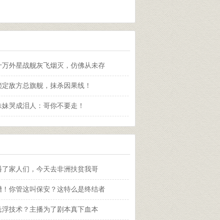
 十万外星战舰灰飞烟灭，仿佛从未存
 锁定敌方总旗舰，抹杀因果线！
 妹妹哭成泪人：哥你不要走！
开播了家人们，今天去非洲扶贫我哥
卧槽！你管这叫保安？这特么是终结者
磁悬浮技术？主播为了剧本真下血本