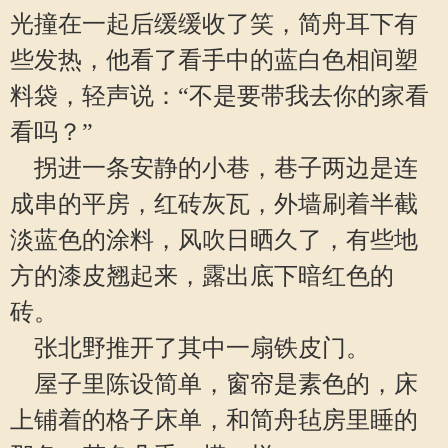
光撞在一起后缓缓收了笑，简舟耳下有
些发热，他看了看手中的蓝白色相间塑
料袋，轻声说：“不是要带我去你的家看
看吗？”
拐进一条安静的小巷，巷子两边是连
成串的平房，红砖灰瓦，外墙刷着半截
淡蓝色的涂料，风吹日晒久了，有些地
方的漆皮翘起来，露出底下暗红色的
砖。
张北野推开了其中一扇铁皮门。
屋子里陈设简单，窗帘是素色的，床
上铺着的格子床单，和简舟毡房里睡的