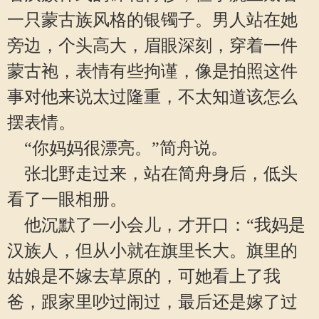
一只蒙古族风格的银镯子。男人站在她
旁边，个头高大，眉眼深刻，穿着一件
蒙古袍，表情有些拘谨，像是拍照这件
事对他来说太过隆重，不太知道该怎么
摆表情。
“你妈妈很漂亮。”简舟说。
张北野走过来，站在简舟身后，低头
看了一眼相册。
他沉默了一小会儿，才开口：“我妈是
汉族人，但从小就在旗里长大。旗里的
姑娘是不嫁去草原的，可她看上了我
爸，跟家里吵过闹过，最后还是嫁了过