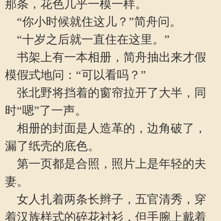
那条，花色几乎一模一样。
“你小时候就住这儿？”简舟问。
“十岁之后就一直住在这里。”
书架上有一本相册，简舟抽出来才假
模假式地问：“可以看吗？”
张北野将挡着的窗帘拉开了大半，同
时“嗯”了一声。
相册的封面是人造革的，边角破了，
漏了纸壳的底色。
第一页都是合照，照片上是年轻的夫
妻。
女人扎着两条长辫子，五官清秀，穿
着汉族样式的碎花衬衫，但手腕上戴着