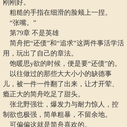
刚刚好。
粗糙的手指在细滑的脸颊上一捏。
“张嘴。”
第79章 不是英雄
简舟把“还债”和“追求”这两件事活学活
用，玩出了自己的章法。
饱暖思y欲的时候，便是要“还债”的。
以往做过的那些大大小小的缺德事
儿，被一件一件翻了出来，让才开荤、
瘾正大的简舟吃足了甜头。
张北野强壮，爆发力与耐力惊人，控
制欲也极强，简单粗暴，不留余地。
可偏偏这就是简舟喜欢的。