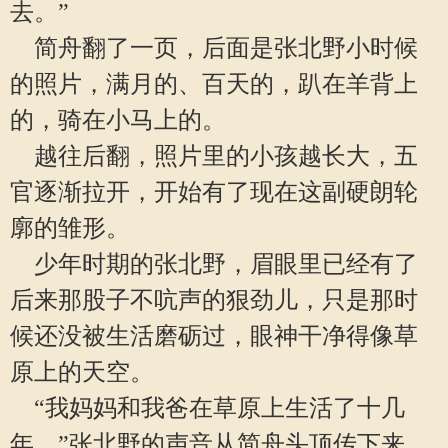
去。”
简舟翻了一页，后面是张北野小时候
的照片，满月的、百天的，趴在羊背上
的，骑在小马上的。
越往后翻，照片里的小孩越长大，五
官逐渐拉开，开始有了现在这副硬朗轮
廓的雏形。
少年时期的张北野，眉眼里已经有了
后来那股子不吭声的狠劲儿，只是那时
候还没被生活磨砺过，眼神干净得像草
原上的天空。
“我妈妈和我爸在草原上生活了十几
年，”张北野的声音从简舟头顶传下来，