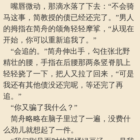
嘴唇微动，那滴水落了下去：“不会骑
马这事，简教授的债已经还完了。”男人
的拇指在简舟的颌角轻轻摩挲，“从现在
开始，你可以重新追我了。”
“会追的。”简舟伸出手，勾住张北野
精壮的腰，手指在后腰那两条竖脊肌上
轻轻挠了一下，把人又拉了回来，“可是
我还有其他债没还完呢，等还完了再
追。”
“你又骗了我什么？”
简舟略略在脑子里过了一遍，没费什
么劲儿就想起了一件。