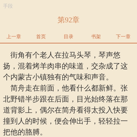
手段
第92章
上一章
首页
目录
书架
下一章
街角有个老人在拉马头琴，琴声悠
扬，混着烤羊肉串的味道，交杂成了这
个内蒙古小镇独有的气味和声音。
简舟走在前面，他看什么都新鲜。张
北野错半步跟在后面，目光始终落在那
道背影上，偶尔在简舟看得太投入快要
撞到人的时候，便会伸出手，轻轻拉一
把他的胳膊。