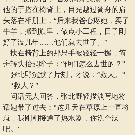
他的手搭在椅背上，目光越过简舟的肩
头落在相册上，“后来我爸心疼她，卖了
牛羊，搬到旗里，做点小工程，日子刚
好了没几年……他们就去世了。”
扶在椅背上的那只手被轻轻一握，简
舟转头抬起眸子：“他们怎么去世的？”
张北野沉默了片刻，才说：“救人。”
“救人？”
问话无人回答，张北野轻描淡写地将
话题带了过去：“这几天在草原上一直将
就，我刚刚接通了热水器，你洗个澡
吧。”