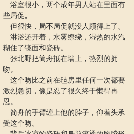
浴室很小，两个成年男人站在里面有
些局促。
但很快，局不局促就没人顾得上了。
淋浴还开着，水雾缭绕，湿热的水汽
糊住了镜面和瓷砖。
张北野把简舟抵在墙上，热烈的拥
吻。
这个吻比之前在毡房里任何一次都要
激烈急切，像是忍了很久终于懒得再
忍。
简舟的手臂缠上他的脖子，仰着头承
受这个吻。