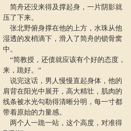
简舟还没来得及撑起身，一片阴影就
压了下来。
张北野俯身撑在他的上方，水珠从他
湿透的发梢滴下，滑入了简舟的锁骨窝
中。
“简教授，还债就应该有个好的态度，
来，跪好。”
说完这话，男人慢慢直起身体，他的
肩背在阳光中展开，高大精壮，肌肉的
线条被水光勾勒得清晰分明，每一寸都
带着原始的力量感。
两个人一跪一站，这个高度，对准得