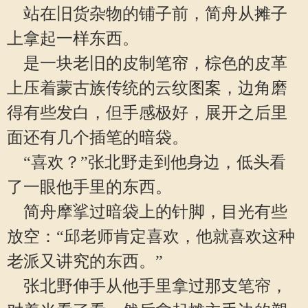
站在旧货杂物的铺子前，简舟从摊子
上拿起一样东西。
是一块老旧的皮制笔帘，棕色的皮革
上压着蒙古族传统的云纹图案，边角磨
得有些发白，但手感极好，展开之后里
面还有几个插笔的暗袋。
“喜欢？”张北野走到他身边，低头看
了一眼他手里的东西。
简舟摩挲过暗袋上的针脚，目光有些
放空：“邱老师肯定喜欢，他就喜欢这种
老派又讲究的东西。”
张北野伸手从他手里拿过那支笔帘，