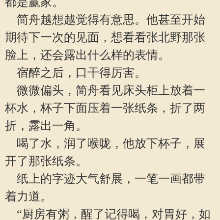
都是赢家。
简舟越想越觉得有意思。他甚至开始
期待下一次的见面，想看看张北野那张
脸上，还会露出什么样的表情。
宿醉之后，口干得厉害。
微微偏头，简舟看见床头柜上放着一
杯水，杯子下面压着一张纸条，折了两
折，露出一角。
喝了水，润了喉咙，他放下杯子，展
开了那张纸条。
纸上的字迹大气舒展，一笔一画都带
着力道。
“厨房有粥，醒了记得喝，对胃好，如