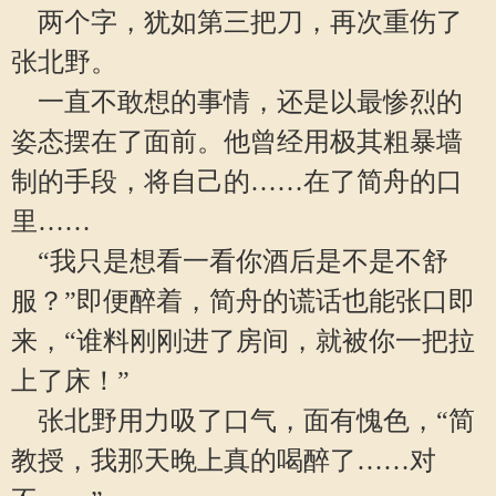
两个字，犹如第三把刀，再次重伤了
张北野。
一直不敢想的事情，还是以最惨烈的
姿态摆在了面前。他曾经用极其粗暴墙
制的手段，将自己的……在了简舟的口
里……
“我只是想看一看你酒后是不是不舒
服？”即便醉着，简舟的谎话也能张口即
来，“谁料刚刚进了房间，就被你一把拉
上了床！”
张北野用力吸了口气，面有愧色，“简
教授，我那天晚上真的喝醉了……对