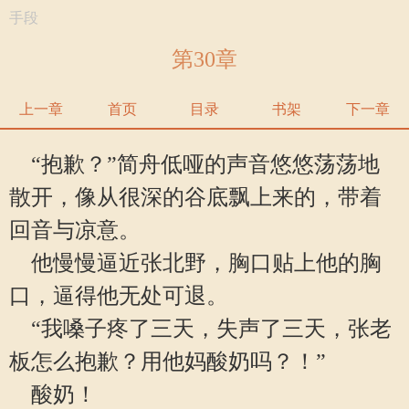
手段
第30章
上一章
首页
目录
书架
下一章
“抱歉？”简舟低哑的声音悠悠荡荡地
散开，像从很深的谷底飘上来的，带着
回音与凉意。
他慢慢逼近张北野，胸口贴上他的胸
口，逼得他无处可退。
“我嗓子疼了三天，失声了三天，张老
板怎么抱歉？用他妈酸奶吗？！”
酸奶！