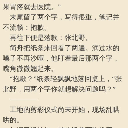
果胃疼就去医院。”
末尾留了两个字，写得很重，笔记并
不流畅：抱歉。
再往下便是落款：张北野。
简舟把纸条来回看了两遍。润过水的
嗓子不再沙哑，他盯着最后那两个字，
嘴角微微翘起来。
“抱歉？”纸条轻飘飘地落回桌上，“张
北野，用两个字你就想解决问题吗？”
————
工地的剪彩仪式尚未开始，现场乱哄
哄的。