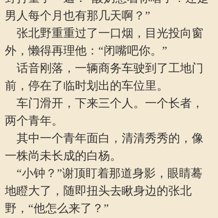
男人每个月也有那几天啊？”
张北野重重过了一口烟，目光投向窗
外，懒得再理他：“闭嘴吧你。”
话音刚落，一辆商务车驶到了工地门
前，停在了临时划出的车位里。
车门滑开，下来三个人。一个长者，
两个青年。
其中一个青年面白，清清秀秀的，像
一株尚未长成的白杨。
“小钟？”谢顶盯着那道身影，眼睛蓦
地瞪大了，随即扭头去瞅身边的张北
野，“他怎么来了？”