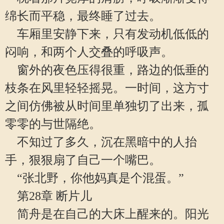
绵长而平稳，最终睡了过去。
车厢里安静下来，只有发动机低低的
闷响，和两个人交叠的呼吸声。
窗外的夜色压得很重，路边的低垂的
枝条在风里轻轻摇晃。一时间，这方寸
之间仿佛被从时间里单独切了出来，孤
零零的与世隔绝。
不知过了多久，沉在黑暗中的人抬
手，狠狠扇了自己一个嘴巴。
“张北野，你他妈真是个混蛋。”
第28章 断片儿
简舟是在自己的大床上醒来的。阳光