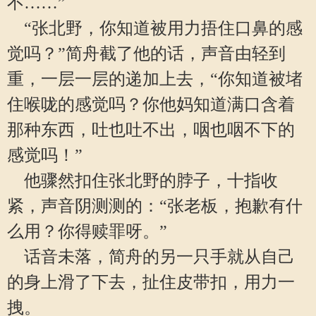
不……”
“张北野，你知道被用力捂住口鼻的感
觉吗？”简舟截了他的话，声音由轻到
重，一层一层的递加上去，“你知道被堵
住喉咙的感觉吗？你他妈知道满口含着
那种东西，吐也吐不出，咽也咽不下的
感觉吗！”
他骤然扣住张北野的脖子，十指收
紧，声音阴测测的：“张老板，抱歉有什
么用？你得赎罪呀。”
话音未落，简舟的另一只手就从自己
的身上滑了下去，扯住皮带扣，用力一
拽。