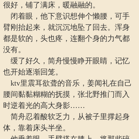
很好，铺了满床，暖融融的。
闭着眼，他下意识想伸个懒腰，可手
臂刚抬起来，就沉沉地坠了回去。浑身
都是软的，头也疼，连翻个身的力气都
没有。
缓了好久，简舟慢慢睁开眼睛，记忆
也开始逐渐回笼。
ktv里震耳欲聋的音乐，姜闻礼在自己
腰间黏黏糊糊的抚摸，张北野推门而入
时逆着光的高大身影……
简舟忍着酸软乏力，从被子里撑起身
体，靠着床头半坐。