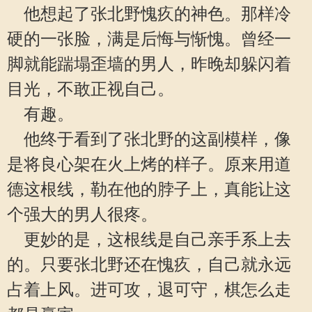
他想起了张北野愧疚的神色。那样冷
硬的一张脸，满是后悔与惭愧。曾经一
脚就能踹塌歪墙的男人，昨晚却躲闪着
目光，不敢正视自己。
有趣。
他终于看到了张北野的这副模样，像
是将良心架在火上烤的样子。原来用道
德这根线，勒在他的脖子上，真能让这
个强大的男人很疼。
更妙的是，这根线是自己亲手系上去
的。只要张北野还在愧疚，自己就永远
占着上风。进可攻，退可守，棋怎么走