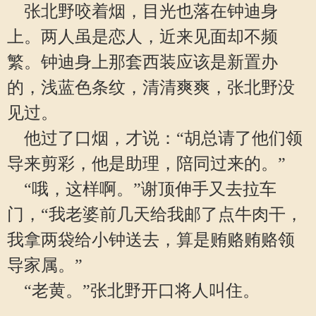
张北野咬着烟，目光也落在钟迪身
上。两人虽是恋人，近来见面却不频
繁。钟迪身上那套西装应该是新置办
的，浅蓝色条纹，清清爽爽，张北野没
见过。
他过了口烟，才说：“胡总请了他们领
导来剪彩，他是助理，陪同过来的。”
“哦，这样啊。”谢顶伸手又去拉车
门，“我老婆前几天给我邮了点牛肉干，
我拿两袋给小钟送去，算是贿赂贿赂领
导家属。”
“老黄。”张北野开口将人叫住。