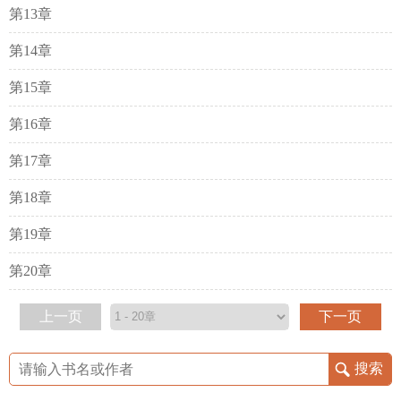
第13章
第14章
第15章
第16章
第17章
第18章
第19章
第20章
上一页
下一页