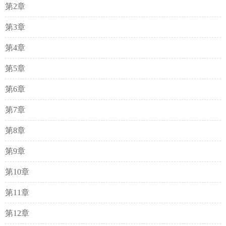
第2章
第3章
第4章
第5章
第6章
第7章
第8章
第9章
第10章
第11章
第12章