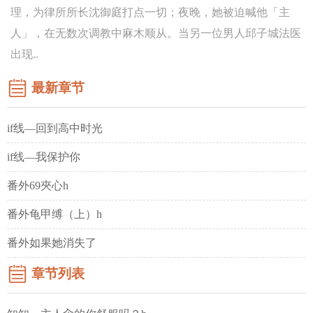
理，为律所所长沈御庭打点一切；夜晚，她被迫喊他「主
人」，在无数次调教中麻木顺从。当另一位男人邱子城法医
出现..
最新章节
if线—回到高中时光
if线—我保护你
番外69夾心h
番外龟甲缚（上）h
番外如果她消失了
章节列表